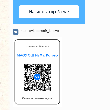
Написать о проблеме
https://vk.com/s9_kstovo