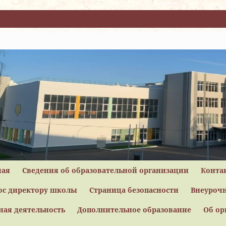
ная
Сведения об образовательной организации
Конта
ос директору школы
Страница безопасности
Внеурочн
ная деятельность
Дополнительное образование
Об ор