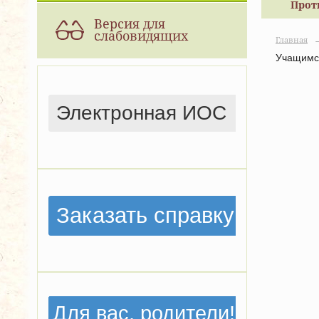
Прот
Версия для
слабовидящих
Главная
Учащимс
Электронная ИОС
Заказать справку
Для вас, родители!