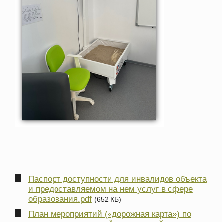
Паспорт доступности для инвалидов объекта
и предоставляемом на нем услуг в сфере
образования.pdf
(652 КБ)
План мероприятий («дорожная карта») по