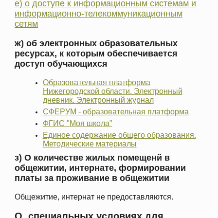
е) о доступе к информационным системам и
информационно-телекоммуникационным
сетям
ж) об электронных образовательных
ресурсах, к которым обеспечивается
доступ обучающихся
Образовательная платформа
Нижегородской области. Электронный
дневник. Электронный журнал
СФЕРУМ - образовательная платформа
ФГИС "Моя школа"
Единое содержание общего образования.
Методические материалы
з) О количестве жилых помещенй в
общежитии, интернате, формировании
платы за проживание в общежитии
Общежитие, интернат не предоставляются.
О специальных условиях для