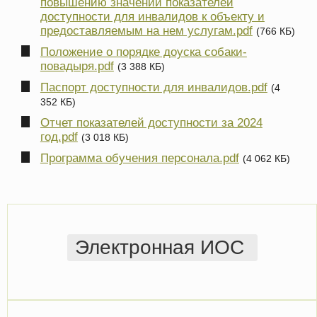
повышению значений показателей
доступности для инвалидов к объекту и
предоставляемым на нем услугам.pdf
(766 КБ)
Положение о порядке доуска собаки-
повадыря.pdf
(3 388 КБ)
Паспорт доступности для инвалидов.pdf
(4
352 КБ)
Отчет показателей доступности за 2024
год.pdf
(3 018 КБ)
Программа обучения персонала.pdf
(4 062 КБ)
Электронная ИОС