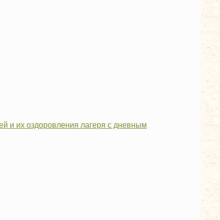
ей и их оздоровления лагеря с дневным