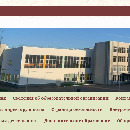
ная
Сведения об образовательной организации
Конта
ос директору школы
Страница безопасности
Внеурочн
ная деятельность
Дополнительное образование
Об ор