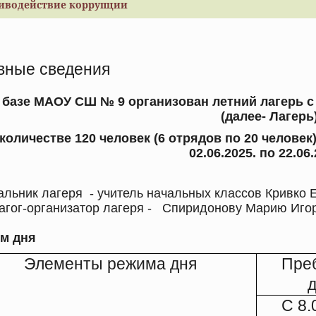
иводействие коррупции
вные сведения
 базе МАОУ СШ № 9 организован летний лагерь
с
(далее- Лагерь
 количестве 120 человек (6 отрядов по 20 человек
02.06.2025. по 22.06.
альник лагеря - учитель начальных классов Кривко 
г-организатор лагеря - Спиридонову Марию Игор
м дня
Элементы режима дня
Пре
С 8.