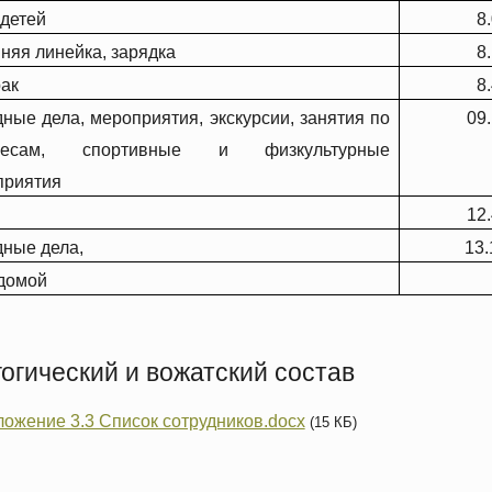
детей
8
няя линейка, зарядка
8
ак
8
ные дела, мероприятия, экскурсии, занятия по
09.
ресам, спортивные и физкультурные
приятия
12.
ные дела,
13.
домой
огический и вожатский состав
ожение 3.3 Список сотрудников.docx
(15 КБ)