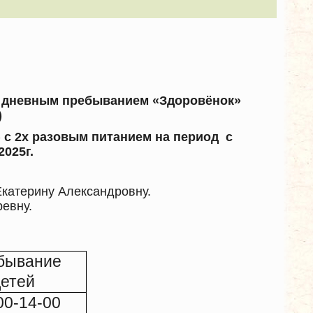
 дневным пребыванием «Здоровёнок»
)
)
с 2х разовым питанием на период с
2025г.
Екатерину Александровну.
евну.
бывание
детей
00-14-00