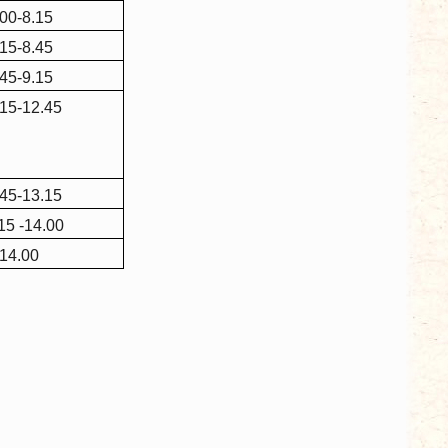
.00-8.15
.15-8.45
.45-9.15
15-12.45
45-13.15
15 -14.00
14.00