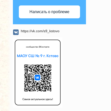
Написать о проблеме
https://vk.com/s9_kstovo