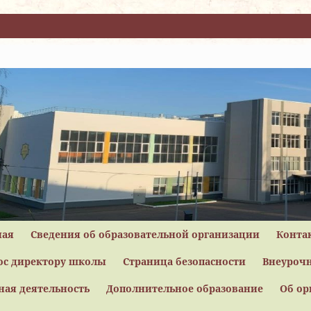
ная
Сведения об образовательной организации
Конта
ос директору школы
Страница безопасности
Внеурочн
ная деятельность
Дополнительное образование
Об ор