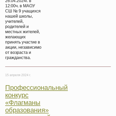
26.04.2024г. в
12:00ч. в МАОУ
СШ № 9 учащихся
нашей школы,
учителей,
родителей и
местных жителей,
желающих
принять участие в
акции, независимо
от возраста и
гражданства.
15 апреля 2024 г.
Профессиональный
конкурс
«Флагманы
образования»