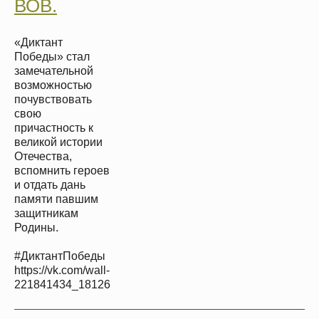
ВОВ.
«Диктант
Победы» стал
замечательной
возможностью
почувствовать
свою
причастность к
великой истории
Отечества,
вспомнить героев
и отдать дань
памяти павшим
защитникам
Родины.
#ДиктантПобеды
https://vk.com/wall-
221841434_18126