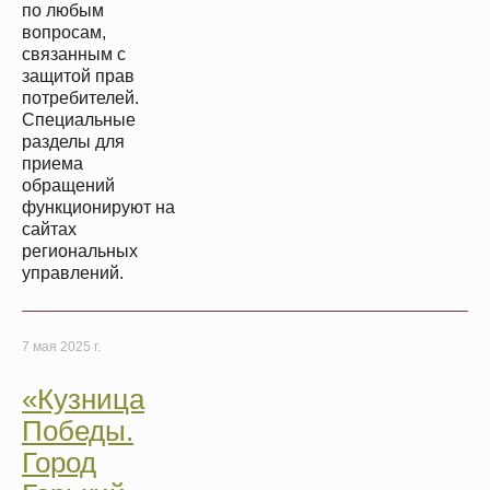
по любым
вопросам,
связанным с
защитой прав
потребителей.
Специальные
разделы для
приема
обращений
функционируют на
сайтах
региональных
управлений.
7 мая 2025 г.
«Кузница
Победы.
Город