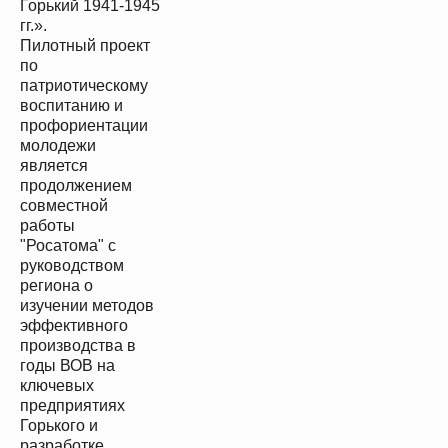
Горький 1941-1945
гг.».
Пилотный проект
по
патриотическому
воспитанию и
профориентации
молодежи
является
продолжением
совместной
работы
"Росатома" с
руководством
региона о
изучении методов
эффективного
производства в
годы ВОВ на
ключевых
предприятиях
Горького и
разработке