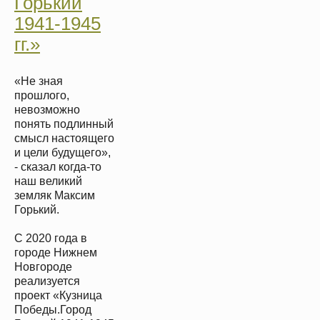
Горький
1941-1945
гг.»
«Не зная
прошлого,
невозможно
понять подлинный
смысл настоящего
и цели будущего»,
- сказал когда-то
наш великий
земляк Максим
Горький.
С 2020 года в
городе Нижнем
Новгороде
реализуется
проект «Кузница
Победы.Город