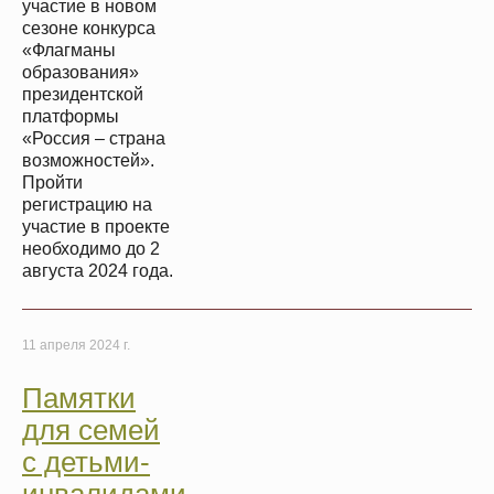
участие в новом
сезоне конкурса
«Флагманы
образования»
президентской
платформы
«Россия – страна
возможностей».
Пройти
регистрацию на
участие в проекте
необходимо до 2
августа 2024 года.
11 апреля 2024 г.
Памятки
для семей
с детьми-
инвалидами