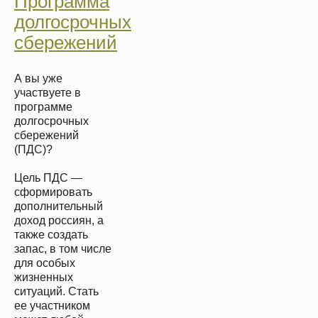
Программа
долгосрочных
сбережений
А вы уже
участвуете в
программе
долгосрочных
сбережений
(ПДС)?
Цель ПДС —
сформировать
дополнительный
доход россиян, а
также создать
запас, в том числе
для особых
жизненных
ситуаций. Стать
ее участником