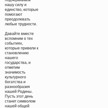
нашу силу и
единство, которые
помогают
преодолевать
любые трудности.
Давайте вместе
вспомним о тех
событиях,
которые привели к
становлению
нашего
государства, и
отметим
значимость
культурного
богатства и
разнообразия
нашей Родины.
Пусть этот день
станет символом
нашей общей