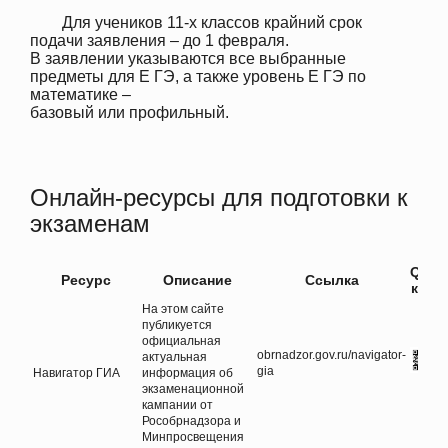
Для учеников 11-х классов крайний срок
подачи заявления – до 1 февраля.
В заявлении указываются все выбранные
предметы для Е ГЭ, а также уровень Е ГЭ по
математике –
базовый или профильный.
Онлайн-ресурсы для подготовки к
экзаменам
QR-
Ресурс
Описание
Ссылка
код
На этом сайте
публикуется
официальная
obrnadzor.gov.ru/navigator-
актуальная
gia
Навигатор ГИА
информация об
экзаменационной
кампании от
Рособрнадзора и
Минпросвещения