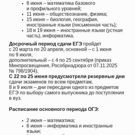
8 июня – математика базового
и профильного уровней;
11 июня – обществознание, физика;
15 июня – биология, география,
иностранные языки (письменная часть);
18 и 19 июня – иностранные языки (устная
часть), информатика.
Досрочный период сдачи ЕГЭ
пройдет
с 20 марта по 20 апреля, основной – с 1 июня
по 9 июля,
дополнительный – с 4 по 25 сентября (приказ
Минпросвещения, Рособрнадзора от 07.11.2025
№ 798/1904).
С 22 по 25 июня предусмотрели резервные дни
сдачи экзаменов по всем предметам,
8 и 9 июля – дни пересдачи одного из предметов
ЕГЭ по выбору самого выпускника до поступления
в вуз.
Расписание основного периода ОГЭ:
2 июня – математика;
6 июня – информатика и иностранные
языки;