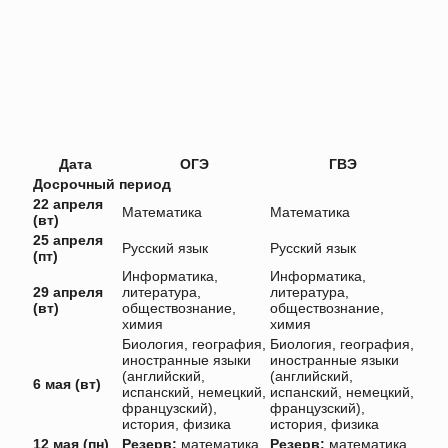
Дата
ОГЭ
ГВЭ
Досрочный период
22 апреля
Математика
Математика
(вт)
25 апреля
Русский язык
Русский язык
(пт)
Информатика,
Информатика,
29 апреля
литература,
литература,
(вт)
обществознание,
обществознание,
химия
химия
Биология, география,
Биология, география,
иностранные языки
иностранные языки
(английский,
(английский,
6 мая (вт)
испанский, немецкий,
испанский, немецкий,
французский),
французский),
история, физика
история, физика
12 мая (пн)
Резерв:
математика
Резерв:
математика