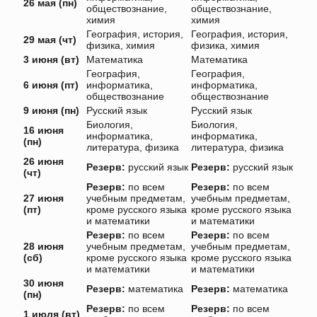
26 мая (пн)
обществознание,
обществознание,
химия
химия
География, история,
География, история,
29 мая (чт)
физика, химия
физика, химия
3 июня (вт)
Математика
Математика
География,
География,
6 июня (пт)
информатика,
информатика,
обществознание
обществознание
9 июня (пн)
Русский язык
Русский язык
Биология,
Биология,
16 июня
информатика,
информатика,
(пн)
литература, физика
литература, физика
26 июня
Резерв:
русский язык
Резерв:
русский язык
(чт)
Резерв:
по всем
Резерв:
по всем
27 июня
учебным предметам,
учебным предметам,
(пт)
кроме русского языка
кроме русского языка
и математики
и математики
Резерв:
по всем
Резерв:
по всем
28 июня
учебным предметам,
учебным предметам,
(сб)
кроме русского языка
кроме русского языка
и математики
и математики
30 июня
Резерв:
математика
Резерв:
математика
(пн)
Резерв:
по всем
Резерв:
по всем
1 июля (вт)