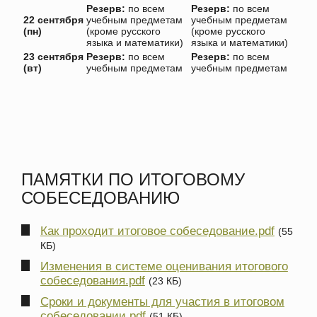
Резерв:
по всем
Резерв:
по всем
22 сентября
учебным предметам
учебным предметам
(пн)
(кроме русского
(кроме русского
языка и математики)
языка и математики)
23 сентября
Резерв:
по всем
Резерв:
по всем
(вт)
учебным предметам
учебным предметам
ПАМЯТКИ ПО ИТОГОВОМУ
СОБЕСЕДОВАНИЮ
Как проходит итоговое собеседование.pdf
(55
КБ)
Изменения в системе оценивания итогового
собеседования.pdf
(23 КБ)
Сроки и документы для участия в итоговом
собеседовании.pdf
(51 КБ)