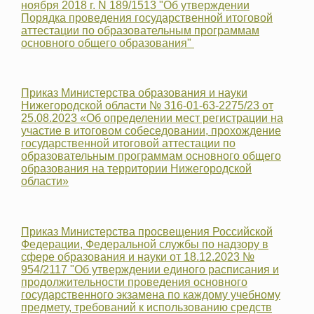
ноября 2018 г. N 189/1513 "Об утверждении
Порядка проведения государственной итоговой
аттестации по образовательным программам
основного общего образования"
Приказ Министерства образования и науки
Нижегородской области № 316-01-63-2275/23 от
25.08.2023 «Об определении мест регистрации на
участие в итоговом собеседовании, прохождение
государственной итоговой аттестации по
образовательным программам основного общего
образования на территории Нижегородской
области»
Приказ Министерства просвещения Российской
Федерации, Федеральной службы по надзору в
сфере образования и науки от 18.12.2023 №
954/2117 "Об утверждении единого расписания и
продолжительности проведения основного
государственного экзамена по каждому учебному
предмету, требований к использованию средств