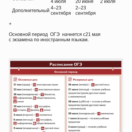
4 июля
20 июня
2 июля
2
4–23
2–23
Дополнительный
сентября
сентября
+
Основной период ОГЭ начнется с21 мая
с экзамена по иностранным языкам.