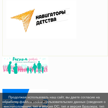
Продолжая использовать наш сайт, вы даете согласие на
обработку файлов cookie, пользовательских данных (сведения о
местоположении; тип и версия ОС; тип и версия Браузера; тип