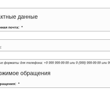
актные данные
нная почта:
*
:
 форматы для телефона: +9 999 999-99-99 или 9 (999) 999-99-99 или 
ржимое обращения
бращения:
*