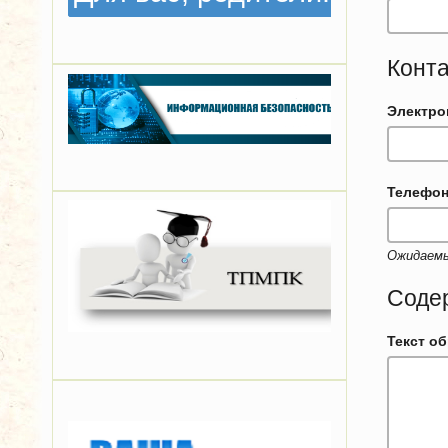
Конт
Электро
Телефон
Ожидаемые
Соде
Текст о