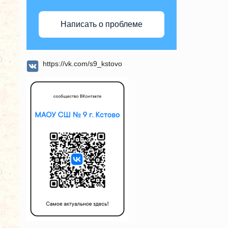
Написать о проблеме
https://vk.com/s9_kstovo