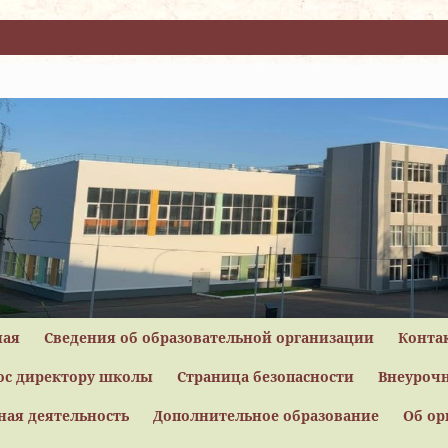
ная
Сведения об образовательной организации
Конта
ос директору школы
Страница безопасности
Внеурочн
ная деятельность
Дополнительное образование
Об ор