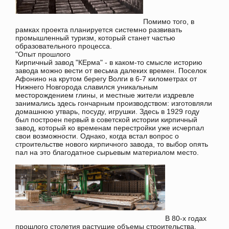
Помимо того, в
рамках проекта планируется системно развивать
промышленный туризм, который станет частью
образовательного процесса.
"Опыт прошлого
Кирпичный завод "КЕрма" - в каком-то смысле историю
завода можно вести от весьма далеких времен. Поселок
Афонино на крутом берегу Волги в 6-7 километрах от
Нижнего Новгорода славился уникальным
месторождением глины, и местные жители издревле
занимались здесь гончарным производством: изготовляли
домашнюю утварь, посуду, игрушки. Здесь в 1929 году
был построен первый в советской истории кирпичный
завод, который ко временам перестройки уже исчерпал
свои возможности. Однако, когда встал вопрос о
строительстве нового кирпичного завода, то выбор опять
пал на это благодатное сырьевым материалом место.
В 80-х годах
прошлого столетия растущие объемы строительства,