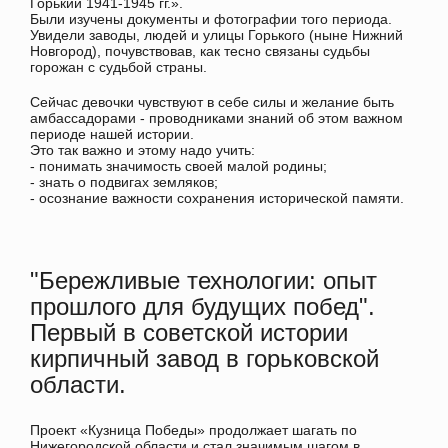
Горький 1941-1945 гг.».
Были изучены документы и фотографии того периода.
Увидели заводы, людей и улицы Горького (ныне Нижний
Новгород), почувствовав, как тесно связаны судьбы
горожан с судьбой страны.
Сейчас девочки чувствуют в себе силы и желание быть
амбассадорами - проводниками знаний об этом важном
периоде нашей истории.
Это так важно и этому надо учить:
- понимать значимость своей малой родины;
- знать о подвигах земляков;
- осознание важности сохранения исторической памяти.
"Бережливые технологии: опыт
прошлого для будущих побед".
Первый в советской истории
кирпичный завод в горьковской
области.
Проект «Кузница Победы» продолжает шагать по
Нижегородской области и стал значимым шагом в