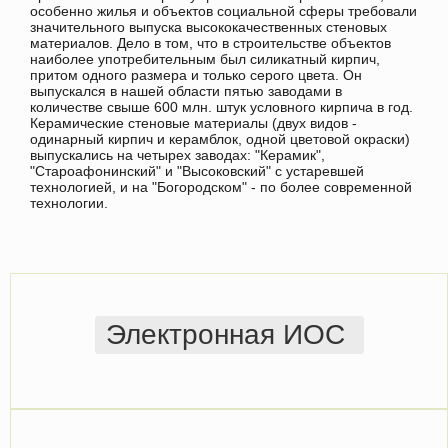
особенно жилья и объектов социальной сферы требовали
значительного выпуска высококачественных стеновых
материалов. Дело в том, что в строительстве объектов
наиболее употребительным был силикатный кирпич,
притом одного размера и только серого цвета. Он
выпускался в нашей области пятью заводами в
количестве свыше 600 млн. штук условного кирпича в год.
Керамические стеновые материалы (двух видов -
одинарный кирпич и керамблок, одной цветовой окраски)
выпускались на четырех заводах: "Керамик",
"Староафонинский" и "Высоковский" с устаревшей
технологией, и на "Богородском" - по более современной
технологии.
Электронная ИОС