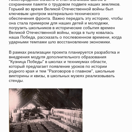
сохранении памяти о трудовом подвиге наших земляков.
Горький во время Великой Отечественной войны был
ключевым центром материально-технического
обеспечения фронта. Важно передать эту историю, чтобы
она стала примером для наших детей и молодежи,
погрузить школьников в исторические события времен
Великой Отечественной войны, когда в тылу ковалась
наша Победа, рассказать о послевоенном времени, когда
ударными темпами шло восстановление экономики.
В рамках реализации проекта планируется разработка и
внедрения модуля дополнительного образования
"Кузница Победы" в школах и техникумах области,
который предлагает появление уроков по истории
родного края и тем "Разговоров о главном", школьные
викторины и квизы, в школьных музеях реализовывать
стенды.