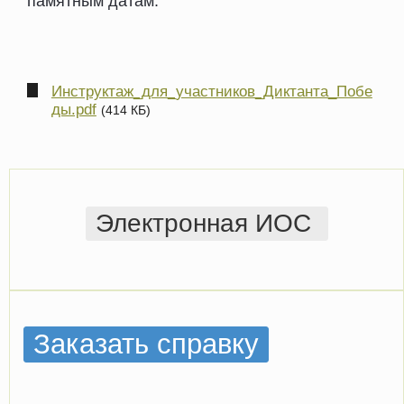
памятным датам.
Инструктаж_для_участников_Диктанта_Побе
ды.pdf
(414 КБ)
Электронная ИОС
Заказать справку