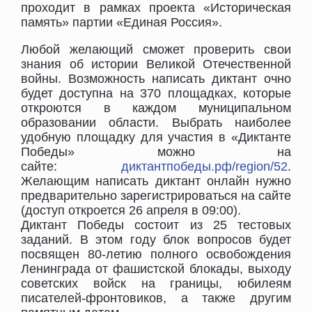
проходит в рамках проекта «Историческая
память» партии «Единая Россия».
Любой желающий сможет проверить свои
знания об истории Великой Отечественной
войны. Возможность написать диктант очно
будет доступна на 370 площадках, которые
откроются в каждом муниципальном
образовании области. Выбрать наиболее
удобную площадку для участия в «Диктанте
Победы» можно на
сайте:
диктантпобеды.рф/region/52
.
Желающим написать диктант онлайн нужно
предварительно зарегистрироваться на сайте
(доступ откроется 26 апреля в 09:00).
Диктант Победы состоит из 25 тестовых
заданий. В этом году блок вопросов будет
посвящен 80-летию полного освобождения
Ленинграда от фашистской блокады, выходу
советских войск на границы, юбилеям
писателей-фронтовиков, а также другим